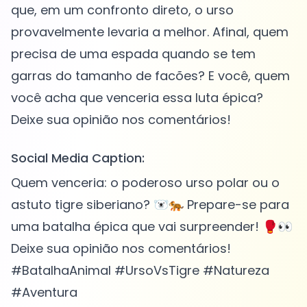
que, em um confronto direto, o urso
provavelmente levaria a melhor. Afinal, quem
precisa de uma espada quando se tem
garras do tamanho de facões? E você, quem
você acha que venceria essa luta épica?
Social Media Caption:
Quem venceria: o poderoso urso polar ou o
astuto tigre siberiano? 🐻‍❄️🐅 Prepare-se para
uma batalha épica que vai surpreender! 🥊👀
Deixe sua opinião nos comentários!
#BatalhaAnimal #UrsoVsTigre #Natureza
#Aventura