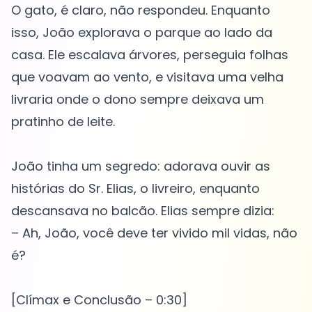
O gato, é claro, não respondeu. Enquanto
isso, João explorava o parque ao lado da
casa. Ele escalava árvores, perseguia folhas
que voavam ao vento, e visitava uma velha
livraria onde o dono sempre deixava um
pratinho de leite.
João tinha um segredo: adorava ouvir as
histórias do Sr. Elias, o livreiro, enquanto
descansava no balcão. Elias sempre dizia:
– Ah, João, você deve ter vivido mil vidas, não
é?
[Clímax e Conclusão – 0:30]