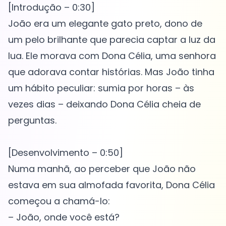
[Introdução – 0:30]
João era um elegante gato preto, dono de
um pelo brilhante que parecia captar a luz da
lua. Ele morava com Dona Célia, uma senhora
que adorava contar histórias. Mas João tinha
um hábito peculiar: sumia por horas – às
vezes dias – deixando Dona Célia cheia de
perguntas.
[Desenvolvimento – 0:50]
Numa manhã, ao perceber que João não
estava em sua almofada favorita, Dona Célia
começou a chamá-lo:
– João, onde você está?