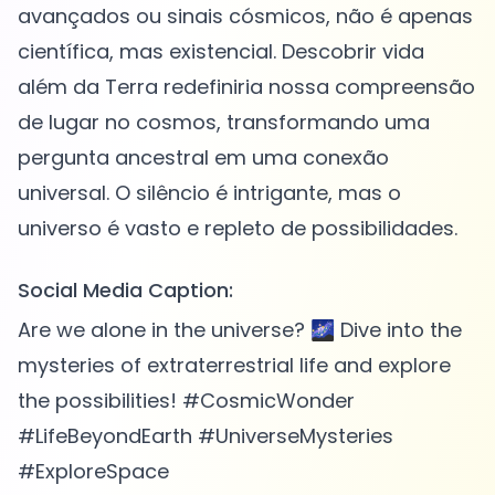
avançados ou sinais cósmicos, não é apenas
científica, mas existencial. Descobrir vida
além da Terra redefiniria nossa compreensão
de lugar no cosmos, transformando uma
pergunta ancestral em uma conexão
universal. O silêncio é intrigante, mas o
Social Media Caption:
Are we alone in the universe? 🌌 Dive into the
mysteries of extraterrestrial life and explore
the possibilities! #CosmicWonder
#LifeBeyondEarth #UniverseMysteries
#ExploreSpace