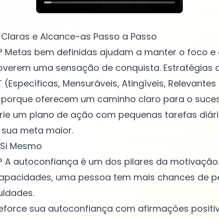
s Claras e Alcance-as Passo a Passo
? Metas bem definidas ajudam a manter o foco e 
verem uma sensação de conquista. Estratégias
Específicas, Mensuráveis, Atingíveis, Relevantes
 porque oferecem um caminho claro para o suces
Crie um plano de ação com pequenas tarefas diár
sua meta maior.
 Si Mesmo
 A autoconfiança é um dos pilares da motivação.
capacidades, uma pessoa tem mais chances de pe
uldades.
Reforce sua autoconfiança com afirmações positiv