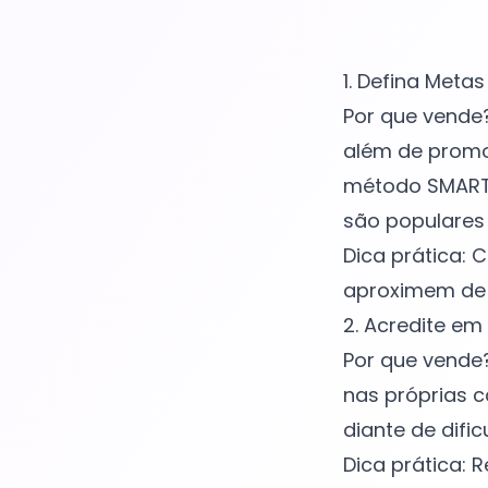
1. Defina Meta
Por que vende
além de promo
método SMART (
são populares
Dica prática: 
aproximem de 
2. Acredite em
Por que vende?
nas próprias 
diante de dific
Dica prática: 