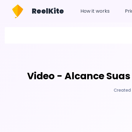
ReelKite
How it works
Pri
Video - Alcance Suas
Created 