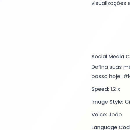
visualizações 
Social Media C
Defina suas m
passo hoje! 
Speed:
1.2 x
Image Style:
Ci
Voice:
João
Language Cod