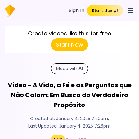
Sign In
Start Using!
Open
Create videos like this for free
Start Now
Made with
AI
Video - A Vida, a Fé e as Perguntas que
Não Calam: Em Busca do Verdadeiro
Propósito
Created at:
January 4, 2025 7:20pm
,
Last Updated:
January 4, 2025 7:26pm