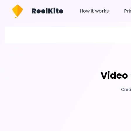
ReelKite
How it works
Pri
Video 
Crea