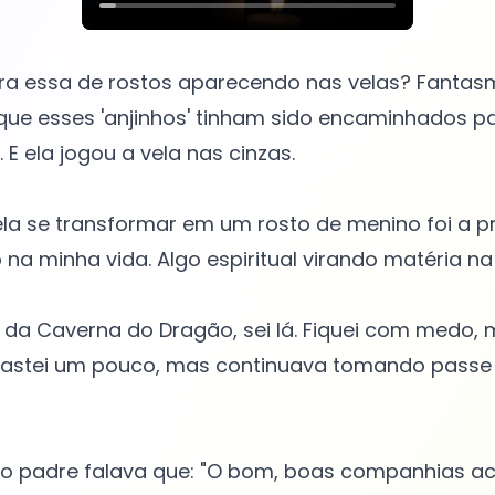
era essa de rostos aparecendo nas velas? Fanta
ue esses 'anjinhos' tinham sido encaminhados p
. E ela jogou a vela nas cinzas.
ela se transformar em um rosto de menino foi a p
 na minha vida. Algo espiritual virando matéria na
 da Caverna do Dragão, sei lá. Fiquei com medo, 
astei um pouco, mas continuava tomando passe
o padre falava que: "O bom, boas companhias 