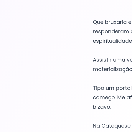
Que bruxaria 
responderam q
espiritualidade
Assistir uma v
materialização
Tipo um portal
começo. Me af
bizavó.
Na Catequese 