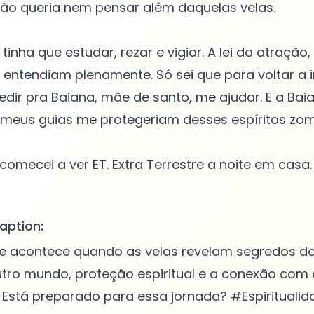
. não queria nem pensar além daquelas velas.
tinha que estudar, rezar e vigiar. A lei da atraçã
entendiam plenamente. Só sei que para voltar a 
pedir pra Baiana, mãe de santo, me ajudar. E a Ba
meus guias me protegeriam desses espíritos zom
comecei a ver ET. Extra Terrestre a noite em casa.
aption:
e acontece quando as velas revelam segredos d
utro mundo, proteção espiritual e a conexão com 
Está preparado para essa jornada? #Espiritualid