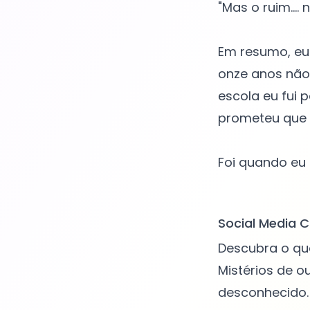
"Mas o ruim...
Em resumo, eu 
onze anos não 
escola eu fui 
prometeu que 
Foi quando eu 
Social Media C
Descubra o qu
Mistérios de o
desconhecido. 