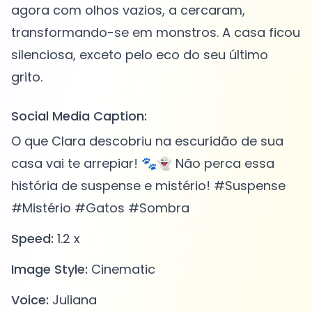
agora com olhos vazios, a cercaram,
transformando-se em monstros. A casa ficou
silenciosa, exceto pelo eco do seu último
Social Media Caption:
O que Clara descobriu na escuridão de sua
casa vai te arrepiar! 🐾👻 Não perca essa
história de suspense e mistério! #Suspense
#Mistério #Gatos #Sombra
Speed:
1.2 x
Image Style:
Cinematic
Voice:
Juliana