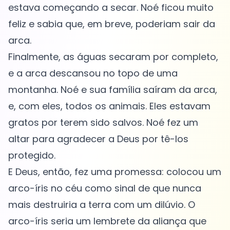
estava começando a secar. Noé ficou muito
feliz e sabia que, em breve, poderiam sair da
arca.
Finalmente, as águas secaram por completo,
e a arca descansou no topo de uma
montanha. Noé e sua família saíram da arca,
e, com eles, todos os animais. Eles estavam
gratos por terem sido salvos. Noé fez um
altar para agradecer a Deus por tê-los
protegido.
E Deus, então, fez uma promessa: colocou um
arco-íris no céu como sinal de que nunca
mais destruiria a terra com um dilúvio. O
arco-íris seria um lembrete da aliança que