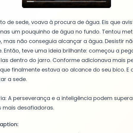
o de sede, voava à procura de água. Eis que avis
nas um pouquinho de água no fundo. Tentou mete
o, mas não conseguia alcançar a água. Desistir n
. Então, teve uma ideia brilhante: começou a pe
las dentro do jarro. Conforme adicionava mais p
 que finalmente estava ao alcance do seu bico. E 
ar a sede.
ria: A perseverança e a inteligência podem supe
aption: