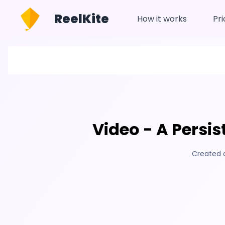
ReelKite
How it works
Pri
Video - A Persi
Created 