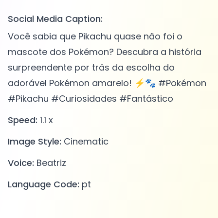
Social Media Caption:
Você sabia que Pikachu quase não foi o
mascote dos Pokémon? Descubra a história
surpreendente por trás da escolha do
adorável Pokémon amarelo! ⚡️🐾 #Pokémon
#Pikachu #Curiosidades #Fantástico
Speed:
1.1 x
Image Style:
Cinematic
Voice:
Beatriz
Language Code:
pt