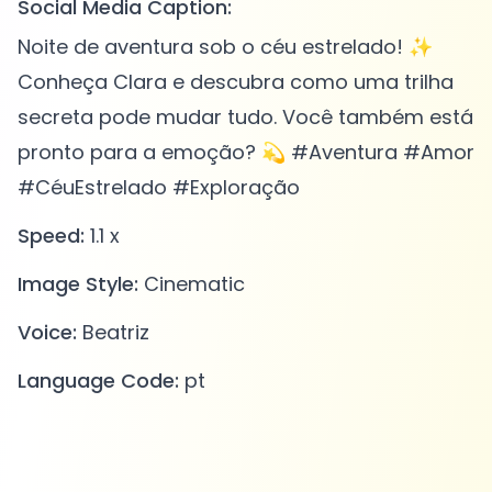
Social Media Caption:
Noite de aventura sob o céu estrelado! ✨
Conheça Clara e descubra como uma trilha
secreta pode mudar tudo. Você também está
pronto para a emoção? 💫 #Aventura #Amor
#CéuEstrelado #Exploração
Speed:
1.1 x
Image Style:
Cinematic
Voice:
Beatriz
Language Code:
pt