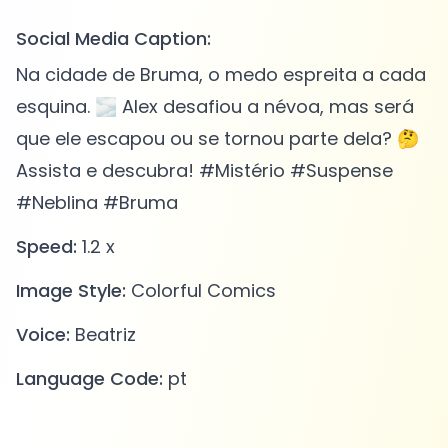
Social Media Caption:
Na cidade de Bruma, o medo espreita a cada
esquina. 🌫️ Alex desafiou a névoa, mas será
que ele escapou ou se tornou parte dela? 🤔
Assista e descubra! #Mistério #Suspense
#Neblina #Bruma
Speed:
1.2 x
Image Style:
Colorful Comics
Voice:
Beatriz
Language Code:
pt