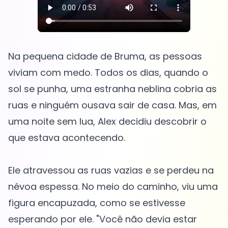
Na pequena cidade de Bruma, as pessoas
viviam com medo. Todos os dias, quando o
sol se punha, uma estranha neblina cobria as
ruas e ninguém ousava sair de casa. Mas, em
uma noite sem lua, Alex decidiu descobrir o
que estava acontecendo.
Ele atravessou as ruas vazias e se perdeu na
névoa espessa. No meio do caminho, viu uma
figura encapuzada, como se estivesse
esperando por ele. "Você não devia estar