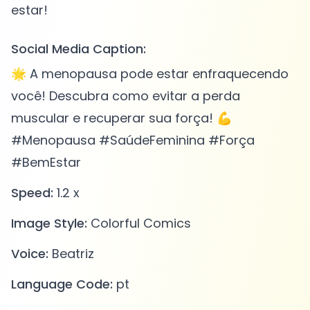
Social Media Caption:
🌟 A menopausa pode estar enfraquecendo
você! Descubra como evitar a perda
muscular e recuperar sua força! 💪
#Menopausa #SaúdeFeminina #Força
#BemEstar
Speed:
1.2 x
Image Style:
Colorful Comics
Voice:
Beatriz
Language Code:
pt