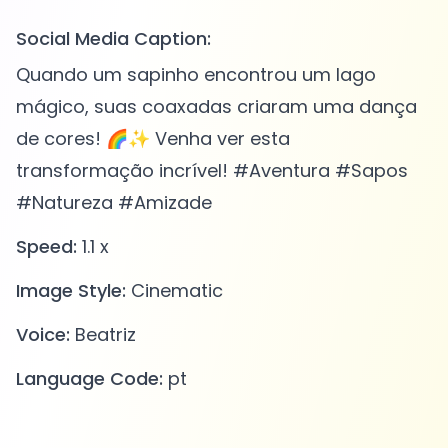
Social Media Caption:
Quando um sapinho encontrou um lago
mágico, suas coaxadas criaram uma dança
de cores! 🌈✨ Venha ver esta
transformação incrível! #Aventura #Sapos
#Natureza #Amizade
Speed:
1.1 x
Image Style:
Cinematic
Voice:
Beatriz
Language Code:
pt