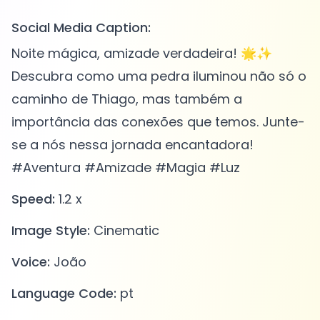
Social Media Caption:
Noite mágica, amizade verdadeira! 🌟✨
Descubra como uma pedra iluminou não só o
caminho de Thiago, mas também a
importância das conexões que temos. Junte-
se a nós nessa jornada encantadora!
#Aventura #Amizade #Magia #Luz
Speed:
1.2 x
Image Style:
Cinematic
Voice:
João
Language Code:
pt