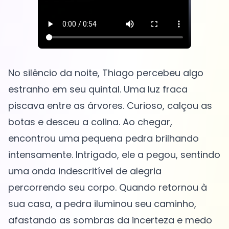
No silêncio da noite, Thiago percebeu algo
estranho em seu quintal. Uma luz fraca
piscava entre as árvores. Curioso, calçou as
botas e desceu a colina. Ao chegar,
encontrou uma pequena pedra brilhando
intensamente. Intrigado, ele a pegou, sentindo
uma onda indescritível de alegria
percorrendo seu corpo. Quando retornou à
sua casa, a pedra iluminou seu caminho,
afastando as sombras da incerteza e medo