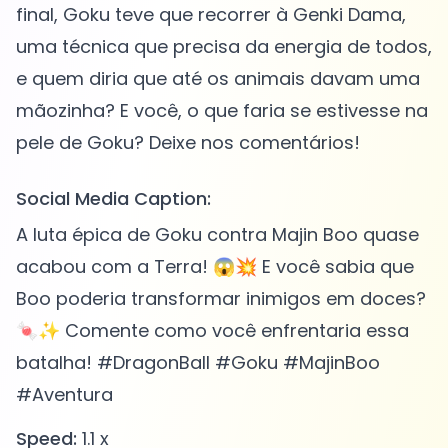
final, Goku teve que recorrer à Genki Dama,
uma técnica que precisa da energia de todos,
e quem diria que até os animais davam uma
mãozinha? E você, o que faria se estivesse na
Social Media Caption:
A luta épica de Goku contra Majin Boo quase
acabou com a Terra! 😱💥 E você sabia que
Boo poderia transformar inimigos em doces?
🍬✨ Comente como você enfrentaria essa
batalha! #DragonBall #Goku #MajinBoo
#Aventura
Speed:
1.1 x