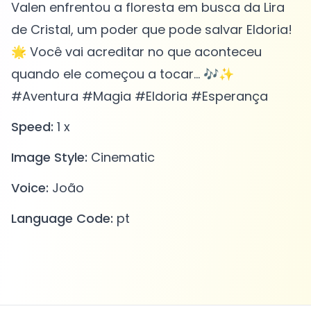
Valen enfrentou a floresta em busca da Lira
de Cristal, um poder que pode salvar Eldoria!
🌟 Você vai acreditar no que aconteceu
quando ele começou a tocar... 🎶✨
#Aventura #Magia #Eldoria #Esperança
Speed:
1 x
Image Style:
Cinematic
Voice:
João
Language Code:
pt