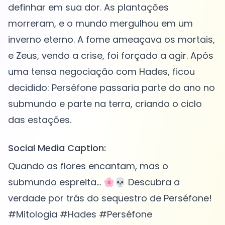
definhar em sua dor. As plantações
morreram, e o mundo mergulhou em um
inverno eterno. A fome ameaçava os mortais,
e Zeus, vendo a crise, foi forçado a agir. Após
uma tensa negociação com Hades, ficou
decidido: Perséfone passaria parte do ano no
submundo e parte na terra, criando o ciclo
Social Media Caption:
Quando as flores encantam, mas o
submundo espreita... 🌸💀 Descubra a
verdade por trás do sequestro de Perséfone!
#Mitologia #Hades #Perséfone