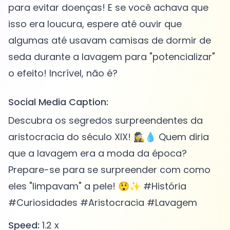
para evitar doenças! E se você achava que
isso era loucura, espere até ouvir que
algumas até usavam camisas de dormir de
seda durante a lavagem para "potencializar"
Social Media Caption:
Descubra os segredos surpreendentes da
aristocracia do século XIX! 🕵️‍♀️💧 Quem diria
que a lavagem era a moda da época?
Prepare-se para se surpreender com como
eles "limpavam" a pele! 😲✨ #História
#Curiosidades #Aristocracia #Lavagem
Speed:
1.2 x