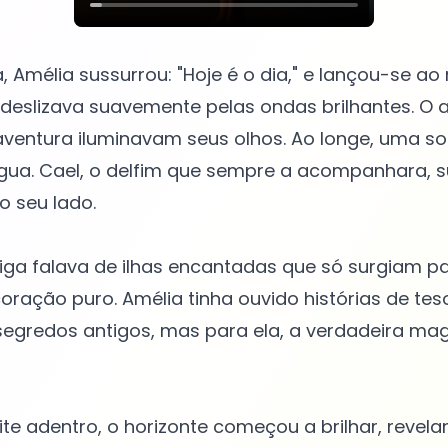
, Amélia sussurrou: "Hoje é o dia," e lançou-se ao
 deslizava suavemente pelas ondas brilhantes. O 
ventura iluminavam seus olhos. Ao longe, uma s
ua. Cael, o delfim que sempre a acompanhara, su
o seu lado.
iga falava de ilhas encantadas que só surgiam p
oração puro. Amélia tinha ouvido histórias de tes
egredos antigos, mas para ela, a verdadeira mag
e adentro, o horizonte começou a brilhar, revel