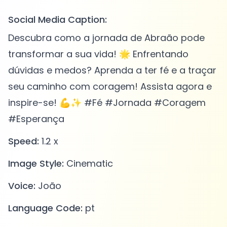
Social Media Caption:
Descubra como a jornada de Abraão pode
transformar a sua vida! 🌟 Enfrentando
dúvidas e medos? Aprenda a ter fé e a traçar
seu caminho com coragem! Assista agora e
inspire-se! 💪✨ #Fé #Jornada #Coragem
#Esperança
Speed:
1.2 x
Image Style:
Cinematic
Voice:
João
Language Code:
pt