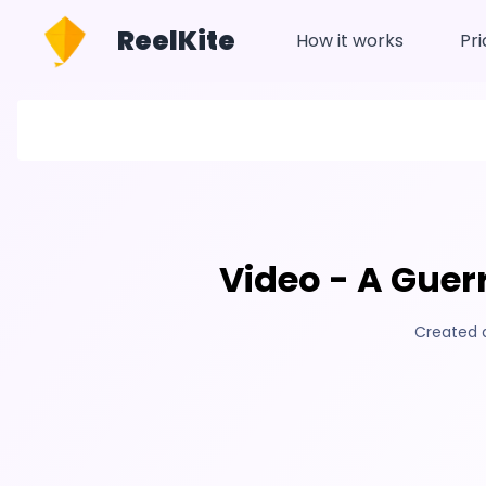
ReelKite
How it works
Pri
Video - A Guer
Created 