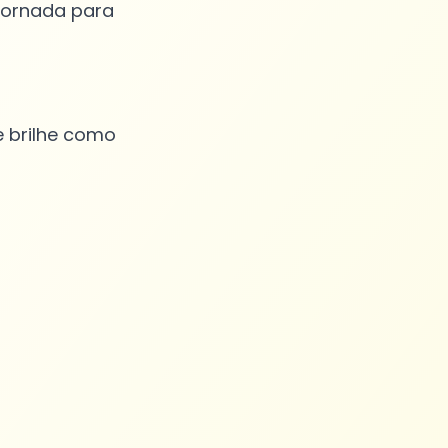
 jornada para
e brilhe como