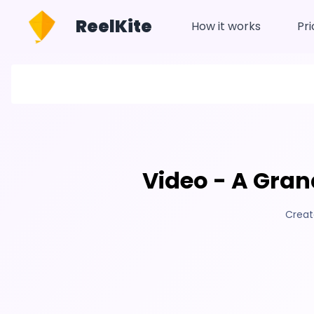
ReelKite
How it works
Pri
Video - A Gran
Creat