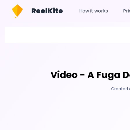
ReelKite
How it works
Pri
Video - A Fuga 
Created 