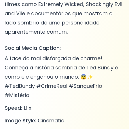
filmes como Extremely Wicked, Shockingly Evil
and Vile e documentários que mostram o
lado sombrio de uma personalidade
Social Media Caption:
A face do mal disfarçada de charme!
Conheça a história sombria de Ted Bundy e
como ele enganou o mundo. 😨✨
#TedBundy #CrimeReal #SangueFrio
#Mistério
Speed:
1.1 x
Image Style:
Cinematic