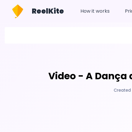
ReelKite
How it works
Pri
Video - A Dança 
Created 