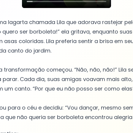
a lagarta chamada Lila que adorava rastejar pel
o quero ser borboleta!” ela gritava, enquanto sua
sas coloridas. Lila preferia sentir a brisa em se
da canto do jardim.
 transformação começou. “Não, não, não!” Lila se
 parar. Cada dia, suas amigas voavam mais alto,
m um canto. “Por que eu não posso ser como elas
lhou para o céu e decidiu: “Vou dançar, mesmo sem