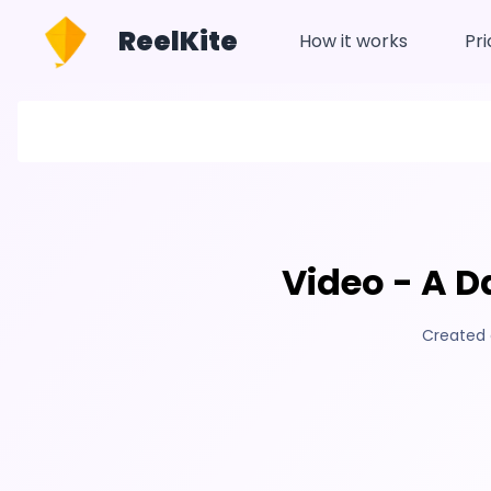
ReelKite
How it works
Pri
Video - A D
Created 