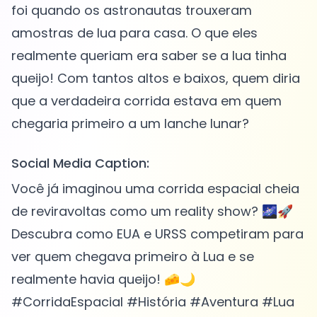
foi quando os astronautas trouxeram
amostras de lua para casa. O que eles
realmente queriam era saber se a lua tinha
queijo! Com tantos altos e baixos, quem diria
que a verdadeira corrida estava em quem
Social Media Caption:
Você já imaginou uma corrida espacial cheia
de reviravoltas como um reality show? 🌌🚀
Descubra como EUA e URSS competiram para
ver quem chegava primeiro à Lua e se
realmente havia queijo! 🧀🌙
#CorridaEspacial #História #Aventura #Lua