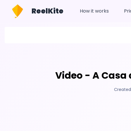
ReelKite
How it works
Pri
Video - A Casa
Created