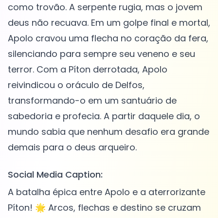
como trovão. A serpente rugia, mas o jovem
deus não recuava. Em um golpe final e mortal,
Apolo cravou uma flecha no coração da fera,
silenciando para sempre seu veneno e seu
terror. Com a Píton derrotada, Apolo
reivindicou o oráculo de Delfos,
transformando-o em um santuário de
sabedoria e profecia. A partir daquele dia, o
mundo sabia que nenhum desafio era grande
Social Media Caption:
A batalha épica entre Apolo e a aterrorizante
Píton! 🌟 Arcos, flechas e destino se cruzam