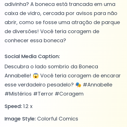
adivinha? A boneca está trancada em uma
caixa de vidro, cercada por avisos para não
abrir, como se fosse uma atração de parque
de diversões! Você teria coragem de
Social Media Caption:
Descubra o lado sombrio da Boneca
Annabelle! 😱 Você teria coragem de encarar
esse verdadeiro pesadelo? 🎭 #Annabelle
#Mistérios #Terror #Coragem
Speed:
1.2 x
Image Style:
Colorful Comics