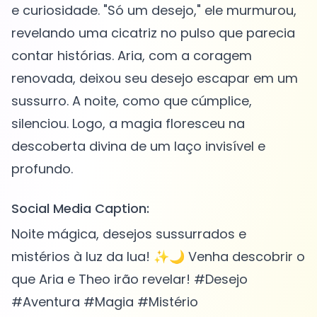
e curiosidade. "Só um desejo," ele murmurou,
revelando uma cicatriz no pulso que parecia
contar histórias. Aria, com a coragem
renovada, deixou seu desejo escapar em um
sussurro. A noite, como que cúmplice,
silenciou. Logo, a magia floresceu na
descoberta divina de um laço invisível e
Social Media Caption:
Noite mágica, desejos sussurrados e
mistérios à luz da lua! ✨🌙 Venha descobrir o
que Aria e Theo irão revelar! #Desejo
#Aventura #Magia #Mistério