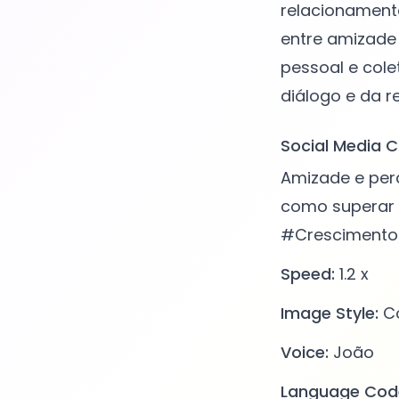
relacionament
entre amizade
pessoal e col
Social Media C
Amizade e per
como superar 
#Crescimento
Speed:
1.2 x
Image Style:
Co
Voice:
João
Language Cod