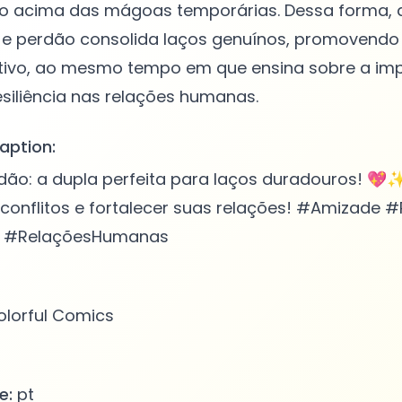
o acima das mágoas temporárias. Dessa forma, a
 e perdão consolida laços genuínos, promovendo
etivo, ao mesmo tempo em que ensina sobre a im
aption:
dão: a dupla perfeita para laços duradouros! 💖
conflitos e fortalecer suas relações! #Amizade 
 #RelaçõesHumanas
lorful Comics
e:
pt