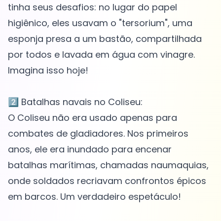
tinha seus desafios: no lugar do papel
higiênico, eles usavam o "tersorium", uma
esponja presa a um bastão, compartilhada
por todos e lavada em água com vinagre.
Imagina isso hoje!
2️⃣ Batalhas navais no Coliseu:
O Coliseu não era usado apenas para
combates de gladiadores. Nos primeiros
anos, ele era inundado para encenar
batalhas marítimas, chamadas naumaquias,
onde soldados recriavam confrontos épicos
em barcos. Um verdadeiro espetáculo!