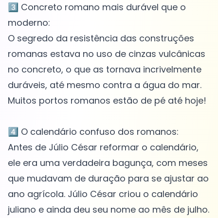
3️⃣ Concreto romano mais durável que o
moderno:
O segredo da resistência das construções
romanas estava no uso de cinzas vulcânicas
no concreto, o que as tornava incrivelmente
duráveis, até mesmo contra a água do mar.
Muitos portos romanos estão de pé até hoje!
4️⃣ O calendário confuso dos romanos:
Antes de Júlio César reformar o calendário,
ele era uma verdadeira bagunça, com meses
que mudavam de duração para se ajustar ao
ano agrícola. Júlio César criou o calendário
juliano e ainda deu seu nome ao mês de julho.