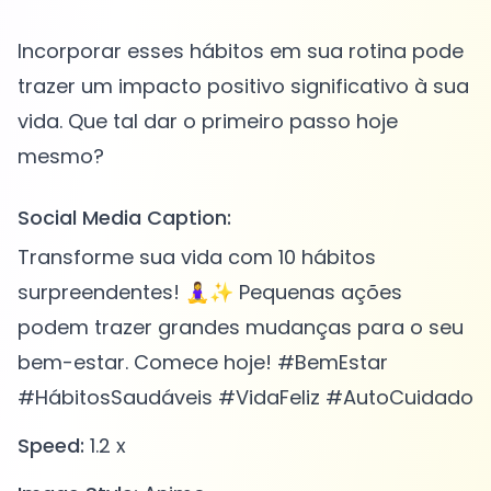
Incorporar esses hábitos em sua rotina pode
trazer um impacto positivo significativo à sua
vida. Que tal dar o primeiro passo hoje
Social Media Caption:
Transforme sua vida com 10 hábitos
surpreendentes! 🧘‍♀️✨ Pequenas ações
podem trazer grandes mudanças para o seu
bem-estar. Comece hoje! #BemEstar
#HábitosSaudáveis #VidaFeliz #AutoCuidado
Speed:
1.2 x